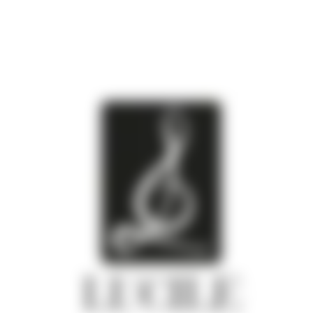
Karriereseite und Stellenangebote – artcom G