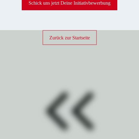
Schick uns jetzt Deine Initiativbewerbung
Zurück zur Startseite